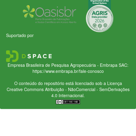
Suportado por
Empresa Brasileira de Pesquisa Agropecuária - Embrapa
SAC:
https://www.embrapa.br/fale-conosco
O conteúdo do repositório está licenciado sob a Licença
Creative Commons
Atribuição - NãoComercial - SemDerivações
4.0 Internacional.