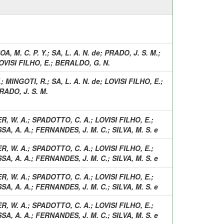
A, M. C. P. Y.
;
SA, L. A. N. de
;
PRADO, J. S. M.
;
OVISI FILHO, E.
;
BERALDO, G. N.
.
;
MINGOTI, R.
;
SA, L. A. N. de
;
LOVISI FILHO, E.
;
RADO, J. S. M.
R, W. A.
;
SPADOTTO, C. A.
;
LOVISI FILHO, E.
;
SA, A. A.
;
FERNANDES, J. M. C.
;
SILVA, M. S. e
R, W. A.
;
SPADOTTO, C. A.
;
LOVISI FILHO, E.
;
SA, A. A.
;
FERNANDES, J. M. C.
;
SILVA, M. S. e
R, W. A.
;
SPADOTTO, C. A.
;
LOVISI FILHO, E.
;
SA, A. A.
;
FERNANDES, J. M. C.
;
SILVA, M. S. e
R, W. A.
;
SPADOTTO, C. A.
;
LOVISI FILHO, E.
;
SA, A. A.
;
FERNANDES, J. M. C.
;
SILVA, M. S. e