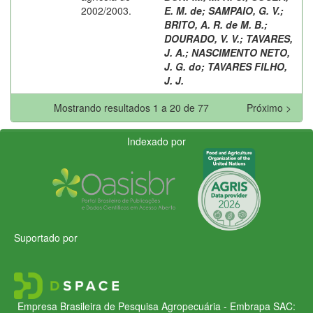
2002/2003.
E. M. de
;
SAMPAIO, G. V.
;
BRITO, A. R. de M. B.
;
DOURADO, V. V.
;
TAVARES,
J. A.
;
NASCIMENTO NETO,
J. G. do
;
TAVARES FILHO,
J. J.
Mostrando resultados 1 a 20 de 77
Próximo >
Indexado por
Suportado por
Empresa Brasileira de Pesquisa Agropecuária - Embrapa
SAC: