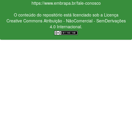
https://www.embrapa.br/fale-conosco
O conteúdo do repositório está licenciado sob a Licença
Creative Commons
Atribuição - NãoComercial - SemDerivações
4.0 Internacional.