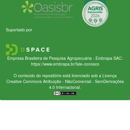
Suportado por
Empresa Brasileira de Pesquisa Agropecuária - Embrapa
SAC:
https://www.embrapa.br/fale-conosco
O conteúdo do repositório está licenciado sob a Licença
Creative Commons
Atribuição - NãoComercial - SemDerivações
4.0 Internacional.