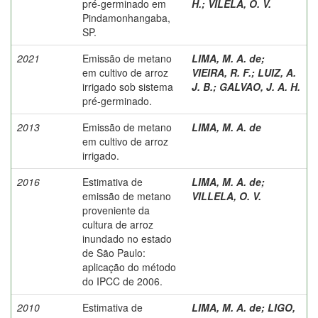
pré-germinado em
H.
;
VILELA, O. V.
Pindamonhangaba,
SP.
2021
Emissão de metano
LIMA, M. A. de
;
em cultivo de arroz
VIEIRA, R. F.
;
LUIZ, A.
irrigado sob sistema
J. B.
;
GALVAO, J. A. H.
pré-germinado.
2013
Emissão de metano
LIMA, M. A. de
em cultivo de arroz
irrigado.
2016
Estimativa de
LIMA, M. A. de
;
emissão de metano
VILLELA, O. V.
proveniente da
cultura de arroz
inundado no estado
de São Paulo:
aplicação do método
do IPCC de 2006.
2010
Estimativa de
LIMA, M. A. de
;
LIGO,