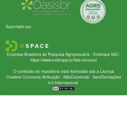
Suportado por
Empresa Brasileira de Pesquisa Agropecuária - Embrapa
SAC:
https://www.embrapa.br/fale-conosco
O conteúdo do repositório está licenciado sob a Licença
Creative Commons
Atribuição - NãoComercial - SemDerivações
4.0 Internacional.