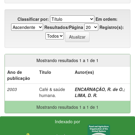
Classificar por:
Em ordem:
Resultados/Página
Registro(s):
Mostrando resultados 1 a 1 de 1
Ano de
Título
Autor(es)
publicação
2003
Café & saúde
ENCARNAÇÃO, R. de O.
;
humana.
LIMA, D. R.
Mostrando resultados 1 a 1 de 1
Indexado por