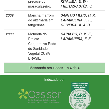
precoce do
KITAJIMA, E. W.
;
maracujazeiro.
FREITAS-ASTÚA, J.
2009
Mancha marrom
SANTOS FILHO, H. P.
;
de alternaria em
LARANJEIRA, F. F.
;
tangerinas.
OLIVEIRA, A. A. R.
2008
Memória do
CAPALBO, D. M. F.
;
Projeto
LARANJEIRA, F. F.
Cooperativo Rede
de Sanidade
Vegetal CUBA-
BRASIL.
Mostrando resultados 1 a 4 de 4
Indexado por