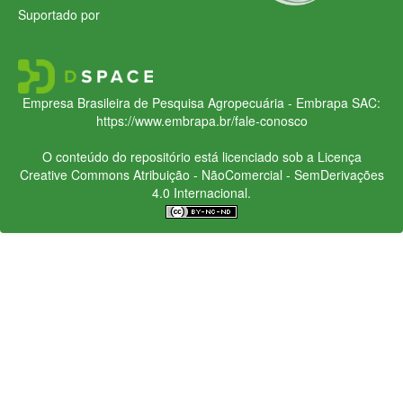
Suportado por
Empresa Brasileira de Pesquisa Agropecuária - Embrapa
SAC:
https://www.embrapa.br/fale-conosco
O conteúdo do repositório está licenciado sob a Licença
Creative Commons
Atribuição - NãoComercial - SemDerivações
4.0 Internacional.