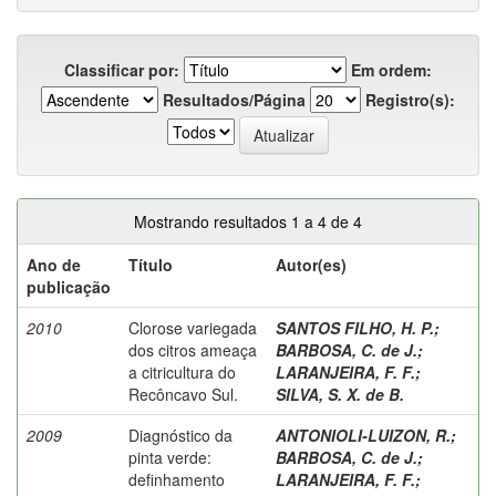
Classificar por:
Em ordem:
Resultados/Página
Registro(s):
Mostrando resultados 1 a 4 de 4
Ano de
Título
Autor(es)
publicação
2010
Clorose variegada
SANTOS FILHO, H. P.
;
dos citros ameaça
BARBOSA, C. de J.
;
a citricultura do
LARANJEIRA, F. F.
;
Recôncavo Sul.
SILVA, S. X. de B.
2009
Diagnóstico da
ANTONIOLI-LUIZON, R.
;
pinta verde:
BARBOSA, C. de J.
;
definhamento
LARANJEIRA, F. F.
;