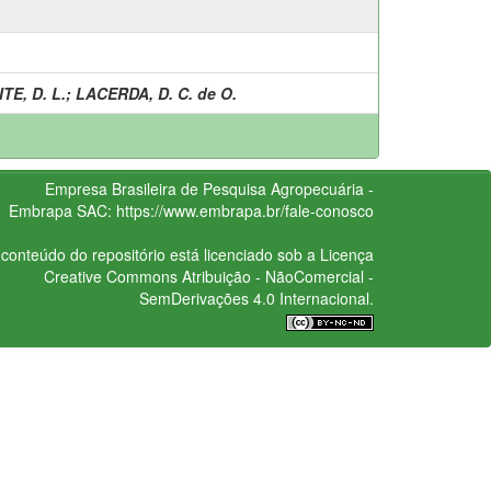
ITE, D. L.
;
LACERDA, D. C. de O.
Empresa Brasileira de Pesquisa Agropecuária -
Embrapa
SAC:
https://www.embrapa.br/fale-conosco
conteúdo do repositório está licenciado sob a Licença
Creative Commons
Atribuição - NãoComercial -
SemDerivações 4.0 Internacional.