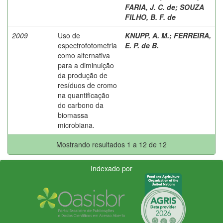
FARIA, J. C. de
;
SOUZA
FILHO, B. F. de
2009
Uso de
KNUPP, A. M.
;
FERREIRA,
espectrofotometria
E. P. de B.
como alternativa
para a diminuição
da produção de
resíduos de cromo
na quantificação
do carbono da
biomassa
microbiana.
Mostrando resultados 1 a 12 de 12
Indexado por