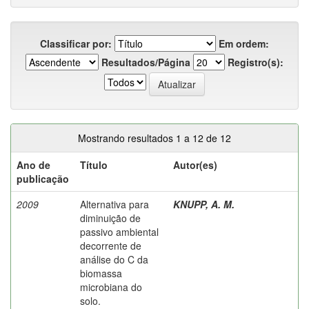
Classificar por:
Em ordem:
Resultados/Página
Registro(s):
Mostrando resultados 1 a 12 de 12
Ano de
Título
Autor(es)
publicação
2009
Alternativa para
KNUPP, A. M.
diminuição de
passivo ambiental
decorrente de
análise do C da
biomassa
microbiana do
solo.