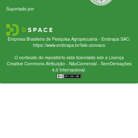
Suportado por
Empresa Brasileira de Pesquisa Agropecuária - Embrapa
SAC:
https://www.embrapa.br/fale-conosco
O conteúdo do repositório está licenciado sob a Licença
Creative Commons
Atribuição - NãoComercial - SemDerivações
4.0 Internacional.