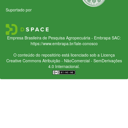
Suportado por
Empresa Brasileira de Pesquisa Agropecuária - Embrapa
SAC:
https://www.embrapa.br/fale-conosco
O conteúdo do repositório está licenciado sob a Licença
Creative Commons
Atribuição - NãoComercial - SemDerivações
4.0 Internacional.