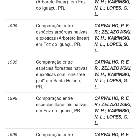
(Arboreto linear), em Foz
W. H.
;
KAMINSKI,
do Iguaçu, PR.
N. L.
;
LOPES, G.
L.
1999
Comparação entre
CARVALHO, P. E.
espécies arbóreas nativas
R.
;
ZELAZOWSKI,
e exóticas (Arboreto linear)
W. H.
;
KAMINSKI,
em Foz do Iguaçu, PR.
N. L.
;
LOPES, G.
L.
1999
Comparação entre
CARVALHO, P. E.
espécies florestais nativas
R.
;
ZELAZOWSKI,
e exóticas com "one-tree-
W. H.
;
KAMINSKI,
plot" em Santa Helena,
N. L.
;
LOPES, G.
PR.
L.
1999
Comparação entre
CARVALHO, P. E.
espécies florestais nativas
R.
;
ZELAZOWSKI,
em Foz do Iguaçu, PR.
W. H.
;
KAMINSKI,
N. L.
;
LOPES, G.
L.
1999
Comparação entre
CARVALHO, P. E.