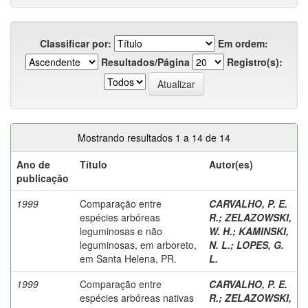
Classificar por:
Em ordem:
Resultados/Página
Registro(s):
Mostrando resultados 1 a 14 de 14
Ano de
Título
Autor(es)
publicação
1999
Comparação entre
CARVALHO, P. E.
espécies arbóreas
R.
;
ZELAZOWSKI,
leguminosas e não
W. H.
;
KAMINSKI,
leguminosas, em arboreto,
N. L.
;
LOPES, G.
em Santa Helena, PR.
L.
1999
Comparação entre
CARVALHO, P. E.
espécies arbóreas nativas
R.
;
ZELAZOWSKI,