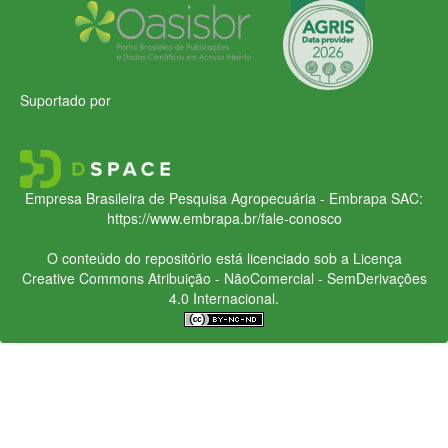
Suportado por
Empresa Brasileira de Pesquisa Agropecuária - Embrapa
SAC:
https://www.embrapa.br/fale-conosco
O conteúdo do repositório está licenciado sob a Licença
Creative Commons
Atribuição - NãoComercial - SemDerivações
4.0 Internacional.