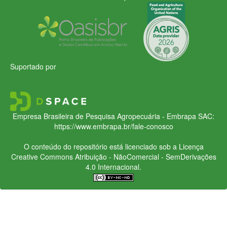
Suportado por
Empresa Brasileira de Pesquisa Agropecuária - Embrapa
SAC:
https://www.embrapa.br/fale-conosco
O conteúdo do repositório está licenciado sob a Licença
Creative Commons
Atribuição - NãoComercial - SemDerivações
4.0 Internacional.