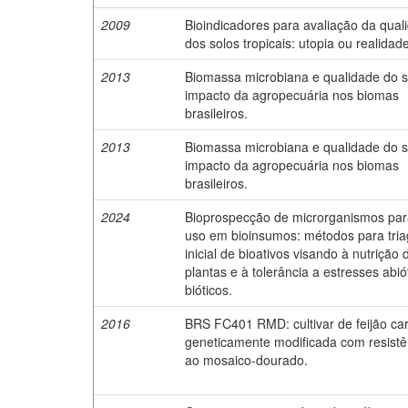
2009
Bioindicadores para avaliação da qual
dos solos tropicais: utopia ou realidad
2013
Biomassa microbiana e qualidade do s
impacto da agropecuária nos biomas
brasileiros.
2013
Biomassa microbiana e qualidade do s
impacto da agropecuária nos biomas
brasileiros.
2024
Bioprospecção de microrganismos par
uso em bioinsumos: métodos para tri
inicial de bioativos visando à nutrição 
plantas e à tolerância a estresses abió
bióticos.
2016
BRS FC401 RMD: cultivar de feijão ca
geneticamente modificada com resistê
ao mosaico-dourado.