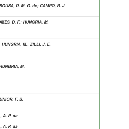
SOUSA, D. M. G. de
;
CAMPO, R. J.
MES, D. F.
;
HUNGRIA, M.
;
HUNGRIA, M.
;
ZILLI, J. E.
HUNGRIA, M.
ÚNIOR, F. B.
, A. P. da
, A. P. da