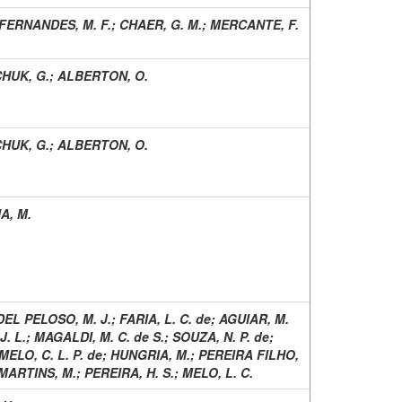
FERNANDES, M. F.
;
CHAER, G. M.
;
MERCANTE, F.
HUK, G.
;
ALBERTON, O.
HUK, G.
;
ALBERTON, O.
A, M.
DEL PELOSO, M. J.
;
FARIA, L. C. de
;
AGUIAR, M.
. L.
;
MAGALDI, M. C. de S.
;
SOUZA, N. P. de
;
MELO, C. L. P. de
;
HUNGRIA, M.
;
PEREIRA FILHO,
MARTINS, M.
;
PEREIRA, H. S.
;
MELO, L. C.