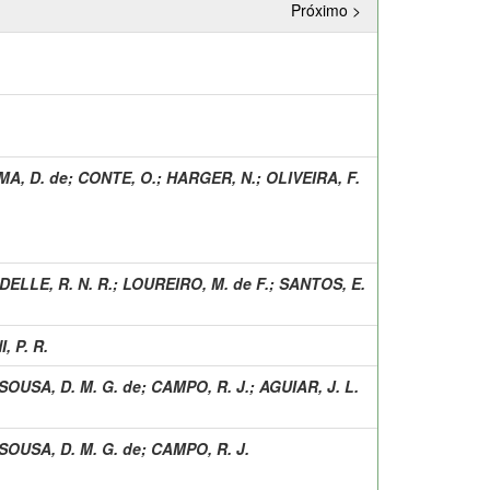
Próximo >
MA, D. de
;
CONTE, O.
;
HARGER, N.
;
OLIVEIRA, F.
DELLE, R. N. R.
;
LOUREIRO, M. de F.
;
SANTOS, E.
 P. R.
SOUSA, D. M. G. de
;
CAMPO, R. J.
;
AGUIAR, J. L.
SOUSA, D. M. G. de
;
CAMPO, R. J.