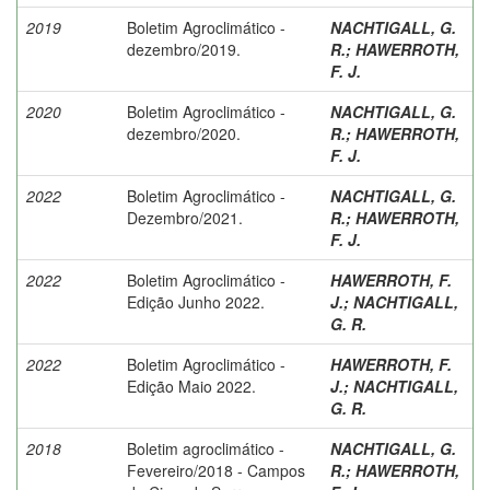
2019
Boletim Agroclimático -
NACHTIGALL, G.
dezembro/2019.
R.
;
HAWERROTH,
F. J.
2020
Boletim Agroclimático -
NACHTIGALL, G.
dezembro/2020.
R.
;
HAWERROTH,
F. J.
2022
Boletim Agroclimático -
NACHTIGALL, G.
Dezembro/2021.
R.
;
HAWERROTH,
F. J.
2022
Boletim Agroclimático -
HAWERROTH, F.
Edição Junho 2022.
J.
;
NACHTIGALL,
G. R.
2022
Boletim Agroclimático -
HAWERROTH, F.
Edição Maio 2022.
J.
;
NACHTIGALL,
G. R.
2018
Boletim agroclimático -
NACHTIGALL, G.
Fevereiro/2018 - Campos
R.
;
HAWERROTH,