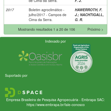
de Cima da Serra.
F. J.
2017
Boletim agroclimático -
HAWERROTH, F.
julho/2017 - Campos de
J.
;
NACHTIGALL,
Cima da Serra.
G. R.
Mostrando resultados 1 a 20 de 106
Próximo >
Indexado por
Suportado por
Empresa Brasileira de Pesquisa Agropecuária - Embrapa
SAC:
https://www.embrapa.br/fale-conosco