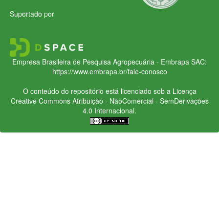
Suportado por
Empresa Brasileira de Pesquisa Agropecuária - Embrapa
SAC:
https://www.embrapa.br/fale-conosco
O conteúdo do repositório está licenciado sob a Licença
Creative Commons
Atribuição - NãoComercial - SemDerivações
4.0 Internacional.