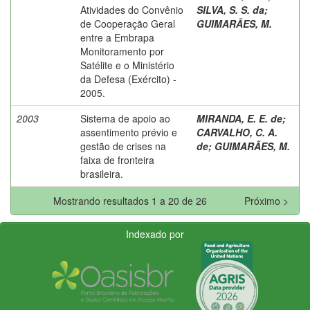
Atividades do Convênio
SILVA, S. S. da
;
de Cooperação Geral
GUIMARÃES, M.
entre a Embrapa
Monitoramento por
Satélite e o Ministério
da Defesa (Exército) -
2005.
2003
Sistema de apoio ao
MIRANDA, E. E. de
;
assentimento prévio e
CARVALHO, C. A.
gestão de crises na
de
;
GUIMARÃES, M.
faixa de fronteira
brasileira.
Mostrando resultados 1 a 20 de 26
Próximo >
Indexado por