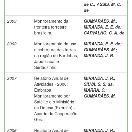
de C.
;
ASSIS, M. C.
de
2003
Monitoramento da
GUIMARÃES, M.
;
fronteira terrestre
MIRANDA, E. E. de
;
brasileira.
CARVALHO, C. A. de
2002
Monitoramento do uso
MIRANDA, E. E. de
;
e cobertura das terras
GUIMARÃES, M.
;
na região de Barrinhas,
MIRANDA, J. R.
Jaboticabal e
Sertãozinho.
2007
Relatório Anual de
MIRANDA, J. R.
;
Atividades - 2006:
SILVA, S. S. da
;
Embrapa
MARRA, C.
;
Monitoramento por
GUIMARÃES, M.
Satélite e o Ministério
da Defesa (Exército) -
Acordo de Cooperação
Geral.
2006
Relatório Anual de
MIRANDA, J. R.
;