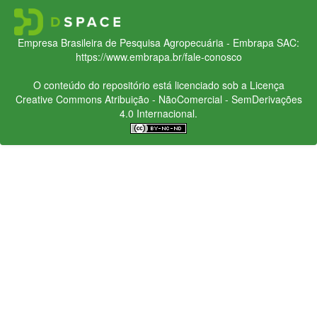
Empresa Brasileira de Pesquisa Agropecuária - Embrapa
SAC:
https://www.embrapa.br/fale-conosco
O conteúdo do repositório está licenciado sob a Licença
Creative Commons
Atribuição - NãoComercial - SemDerivações
4.0 Internacional.