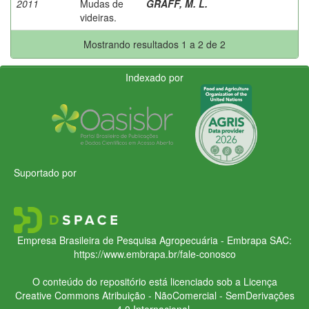
2011
Mudas de
GRAFF, M. L.
videiras.
Mostrando resultados 1 a 2 de 2
Indexado por
Suportado por
Empresa Brasileira de Pesquisa Agropecuária - Embrapa
SAC:
https://www.embrapa.br/fale-conosco
O conteúdo do repositório está licenciado sob a Licença
Creative Commons
Atribuição - NãoComercial - SemDerivações
4.0 Internacional.