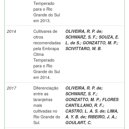
Temperado
para o Rio
Grande do Sul
em 2013.
2014
Cultivares de
OLIVEIRA, R. P. de
;
citros
SCHWARZ, S. F.
;
SOUZA, E.
recomendadas
L. de S.
;
GONZATTO, M. P.
;
pela Embrapa
SCIVITTARO, W. B.
Clima
Temperado
para o Rio
Grande do Sul
em 2014.
2017
Diferenciação
OLIVEIRA, R. P. de
;
entre as
SCHWARZ, S. F.
;
laranjeiras
GONZATTO, M. P.
;
FLORES
mais
CANTILLANO, R. F.
;
cultivadas no
CASTRO, L. A. S. de
;
LIMA,
Rio Grande do
A. Y. B. de
;
RIBEIRO, J. A.
;
Sul.
GOULART, C.