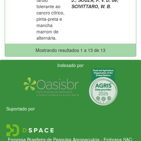
tolerante ao
SCIVITTARO, W. B.
cancro cítrico,
pinta-preta e
mancha
marrom de
alternária.
Mostrando resultados 1 a 13 de 13
Indexado por
Suportado por
Empresa Brasileira de Pesquisa Agropecuária - Embrapa
SAC: