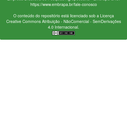
https://www.embrapa.br/fale-conosco
O conteúdo do repositório está licenciado sob a Licença
Creative Commons
Atribuição - NãoComercial - SemDerivações
4.0 Internacional.