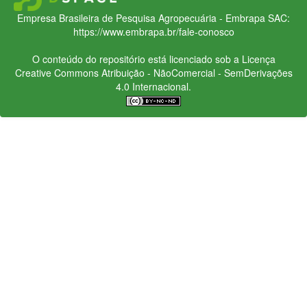
Empresa Brasileira de Pesquisa Agropecuária - Embrapa
SAC:
https://www.embrapa.br/fale-conosco
O conteúdo do repositório está licenciado sob a Licença
Creative Commons
Atribuição - NãoComercial - SemDerivações
4.0 Internacional.