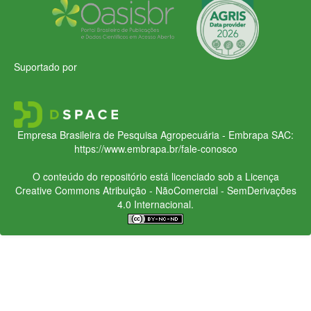
Suportado por
Empresa Brasileira de Pesquisa Agropecuária - Embrapa
SAC:
https://www.embrapa.br/fale-conosco
O conteúdo do repositório está licenciado sob a Licença
Creative Commons
Atribuição - NãoComercial - SemDerivações
4.0 Internacional.