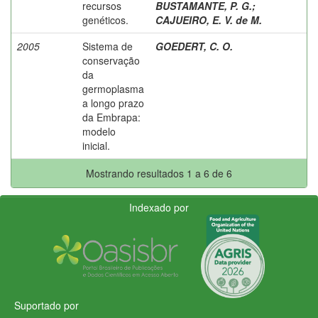
recursos
BUSTAMANTE, P. G.
;
genéticos.
CAJUEIRO, E. V. de M.
2005
Sistema de
GOEDERT, C. O.
conservação
da
germoplasma
a longo prazo
da Embrapa:
modelo
inicial.
Mostrando resultados 1 a 6 de 6
Indexado por
Suportado por