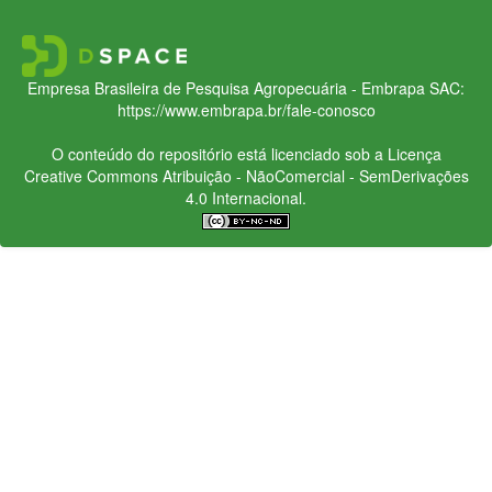
Empresa Brasileira de Pesquisa Agropecuária - Embrapa
SAC:
https://www.embrapa.br/fale-conosco
O conteúdo do repositório está licenciado sob a Licença
Creative Commons
Atribuição - NãoComercial - SemDerivações
4.0 Internacional.