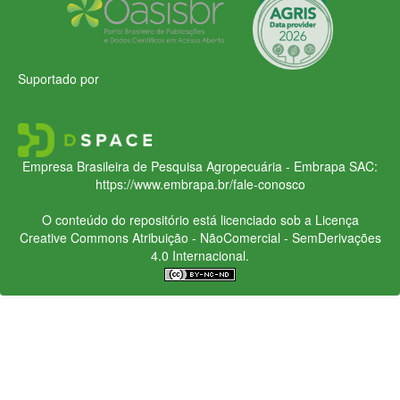
Suportado por
Empresa Brasileira de Pesquisa Agropecuária - Embrapa
SAC:
https://www.embrapa.br/fale-conosco
O conteúdo do repositório está licenciado sob a Licença
Creative Commons
Atribuição - NãoComercial - SemDerivações
4.0 Internacional.