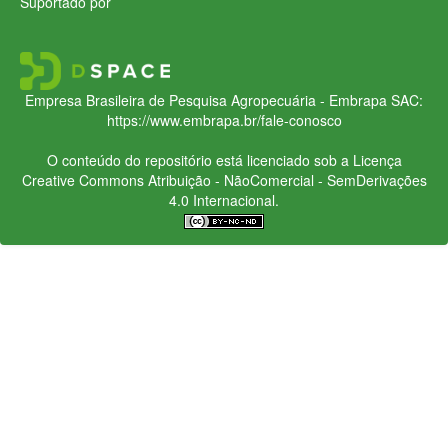
Suportado por
Empresa Brasileira de Pesquisa Agropecuária - Embrapa
SAC:
https://www.embrapa.br/fale-conosco
O conteúdo do repositório está licenciado sob a Licença
Creative Commons
Atribuição - NãoComercial - SemDerivações
4.0 Internacional.