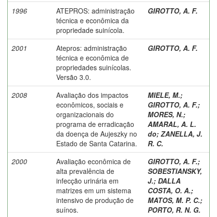
1996
ATEPROS: administração
GIROTTO, A. F.
técnica e econômica da
propriedade suinícola.
2001
Atepros: administração
GIROTTO, A. F.
técnica e econômica de
propriedades suinícolas.
Versão 3.0.
2008
Avaliação dos impactos
MIELE, M.
;
econômicos, sociais e
GIROTTO, A. F.
;
organizacionais do
MORES, N.
;
programa de erradicação
AMARAL, A. L.
da doença de Aujeszky no
do
;
ZANELLA, J.
Estado de Santa Catarina.
R. C.
2000
Avaliação econômica de
GIROTTO, A. F.
;
alta prevalência de
SOBESTIANSKY,
infecção urinária em
J.
;
DALLA
matrizes em um sistema
COSTA, O. A.
;
intensivo de produção de
MATOS, M. P. C.
;
suínos.
PORTO, R. N. G.