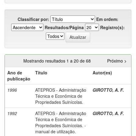
Classificar por:
Em ordem:
Resultados/Página
Registro(s):
Mostrando resultados 1 a 20 de 68
Próximo >
Ano de
Título
Autor(es)
publicação
1996
ATEPROS - Administração
GIROTTO, A. F.
Técnica e Econômica de
Propriedades Suinícolas.
1992
ATEPROS - Administração
GIROTTO, A. F.
Técnica e Econômica de
Propriedades Suinícolas. -
manual de utilização.