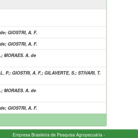
de
;
GIOSTRI, A. F.
de
;
GIOSTRI, A. F.
.
;
MORAES. A. de
L. P.
;
GIOSTRI, A. F.
;
GILAVERTE, S.
;
STIVARI, T.
.
;
MORAES. A. de
de
;
GIOSTRI, A. F.
Empresa Brasileira de Pesquisa Agropecuária -