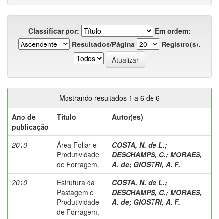
Classificar por:
Em ordem:
Resultados/Página
Registro(s):
Mostrando resultados 1 a 6 de 6
Ano de
Título
Autor(es)
publicação
2010
Área Foliar e
COSTA, N. de L.
;
Produtividade
DESCHAMPS, C.
;
MORAES,
de Forragem.
A. de
;
GIOSTRI, A. F.
2010
Estrutura da
COSTA, N. de L.
;
Pastagem e
DESCHAMPS, C.
;
MORAES,
Produtividade
A. de
;
GIOSTRI, A. F.
de Forragem.