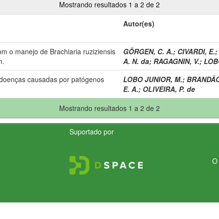
Mostrando resultados 1 a 2 de 2
Autor(es)
com o manejo de Brachiaria ruziziensis
GÖRGEN, C. A.
;
CIVARDI, E.
m.
A. N. da
;
RAGAGNIN, V.
;
LOB
 doenças causadas por patógenos
LOBO JUNIOR, M.
;
BRANDÃO,
E. A.
;
OLIVEIRA, P. de
Mostrando resultados 1 a 2 de 2
Suportado por
O 