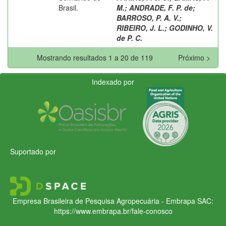
Brasil.
M.
;
ANDRADE, F. P. de
;
BARROSO, P. A. V.
;
RIBEIRO, J. L.
;
GODINHO, V.
de P. C.
Mostrando resultados 1 a 20 de 119
Próximo >
Indexado por
Suportado por
Empresa Brasileira de Pesquisa Agropecuária - Embrapa
SAC:
https://www.embrapa.br/fale-conosco