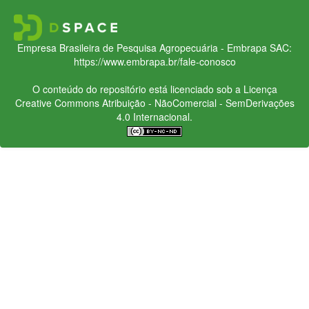
Empresa Brasileira de Pesquisa Agropecuária - Embrapa
SAC:
https://www.embrapa.br/fale-conosco
O conteúdo do repositório está licenciado sob a Licença
Creative Commons
Atribuição - NãoComercial - SemDerivações
4.0 Internacional.