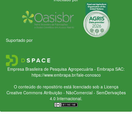
Suportado por
Empresa Brasileira de Pesquisa Agropecuária - Embrapa
SAC:
https://www.embrapa.br/fale-conosco
O conteúdo do repositório está licenciado sob a Licença
Creative Commons
Atribuição - NãoComercial - SemDerivações
4.0 Internacional.