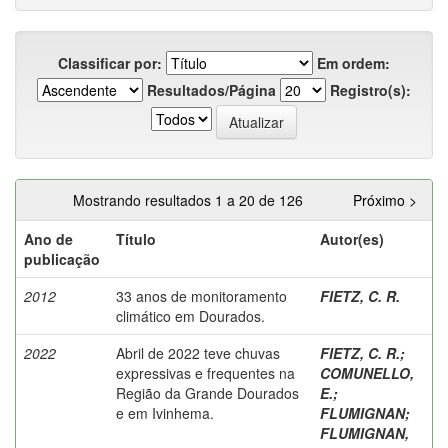
Classificar por:
Em ordem:
Resultados/Página
Registro(s):
Mostrando resultados 1 a 20 de 126
Próximo >
Ano de
Título
Autor(es)
publicação
2012
33 anos de monitoramento
FIETZ, C. R.
climático em Dourados.
2022
Abril de 2022 teve chuvas
FIETZ, C. R.
;
expressivas e frequentes na
COMUNELLO,
Região da Grande Dourados
E.
;
e em Ivinhema.
FLUMIGNAN
;
FLUMIGNAN,