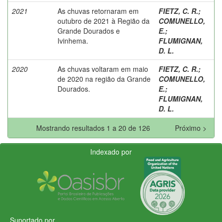
2021
As chuvas retornaram em
FIETZ, C. R.
;
outubro de 2021 à Região da
COMUNELLO,
Grande Dourados e
E.
;
Ivinhema.
FLUMIGNAN,
D. L.
2020
As chuvas voltaram em maio
FIETZ, C. R.
;
de 2020 na região da Grande
COMUNELLO,
Dourados.
E.
;
FLUMIGNAN,
D. L.
Mostrando resultados 1 a 20 de 126
Próximo >
Indexado por
Suportado por