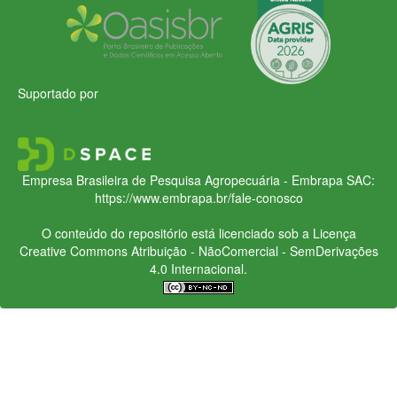
Suportado por
Empresa Brasileira de Pesquisa Agropecuária - Embrapa
SAC:
https://www.embrapa.br/fale-conosco
O conteúdo do repositório está licenciado sob a Licença
Creative Commons
Atribuição - NãoComercial - SemDerivações
4.0 Internacional.