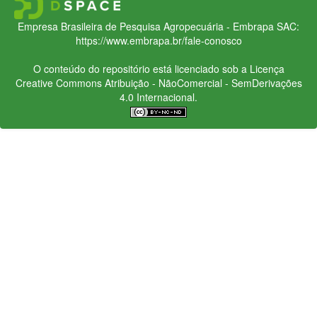
Empresa Brasileira de Pesquisa Agropecuária - Embrapa
SAC:
https://www.embrapa.br/fale-conosco
O conteúdo do repositório está licenciado sob a Licença
Creative Commons
Atribuição - NãoComercial - SemDerivações
4.0 Internacional.