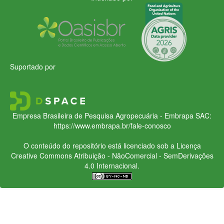
Suportado por
Empresa Brasileira de Pesquisa Agropecuária - Embrapa
SAC:
https://www.embrapa.br/fale-conosco
O conteúdo do repositório está licenciado sob a Licença
Creative Commons
Atribuição - NãoComercial - SemDerivações
4.0 Internacional.