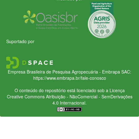
Suportado por
Empresa Brasileira de Pesquisa Agropecuária - Embrapa
SAC:
https://www.embrapa.br/fale-conosco
O conteúdo do repositório está licenciado sob a Licença
Creative Commons
Atribuição - NãoComercial - SemDerivações
4.0 Internacional.