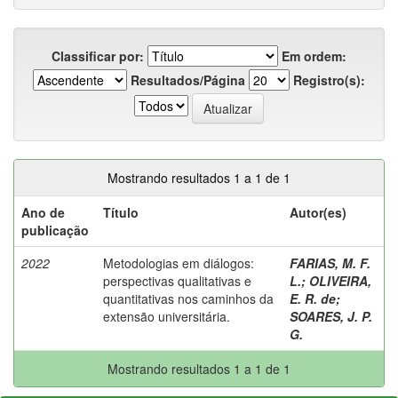
Classificar por:
Em ordem:
Resultados/Página
Registro(s):
Mostrando resultados 1 a 1 de 1
Ano de
Título
Autor(es)
publicação
2022
Metodologias em diálogos:
FARIAS, M. F.
perspectivas qualitativas e
L.
;
OLIVEIRA,
quantitativas nos caminhos da
E. R. de
;
extensão universitária.
SOARES, J. P.
G.
Mostrando resultados 1 a 1 de 1