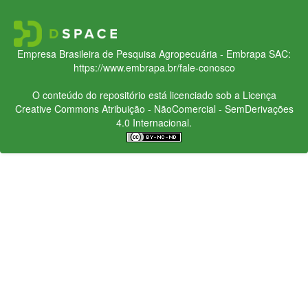
Empresa Brasileira de Pesquisa Agropecuária - Embrapa
SAC:
https://www.embrapa.br/fale-conosco
O conteúdo do repositório está licenciado sob a Licença
Creative Commons
Atribuição - NãoComercial - SemDerivações
4.0 Internacional.