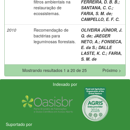
filtros ambientais na
FERREIRA, D. B. B.
;
restauração de
SANTANA, C. C.
;
ecossistemas.
FARIA, S. M. de
;
CAMPELLO, E. F. C.
2010
Recomendação de
OLIVEIRA JÚNIOR, J.
bactérias para
Q. de
;
JAEGER
leguminosas florestais.
NETO, A.
;
FONSECA,
E. da S.
;
DALLE
LASTE, K. C.
;
FARIA,
S. M. de
Mostrando resultados 1 a 20 de 25
Próximo >
Indexado por
Suportado por