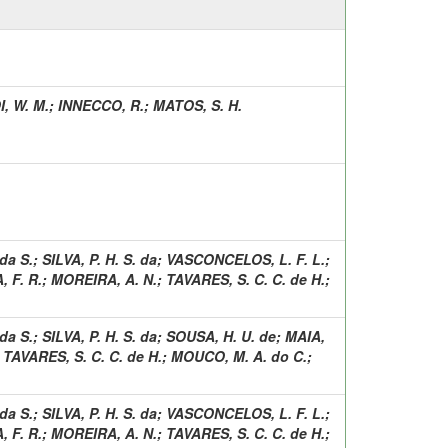
I, W. M.
;
INNECCO, R.
;
MATOS, S. H.
da S.
;
SILVA, P. H. S. da
;
VASCONCELOS, L. F. L.
;
 F. R.
;
MOREIRA, A. N.
;
TAVARES, S. C. C. de H.
;
da S.
;
SILVA, P. H. S. da
;
SOUSA, H. U. de
;
MAIA,
;
TAVARES, S. C. C. de H.
;
MOUCO, M. A. do C.
;
da S.
;
SILVA, P. H. S. da
;
VASCONCELOS, L. F. L.
;
 F. R.
;
MOREIRA, A. N.
;
TAVARES, S. C. C. de H.
;