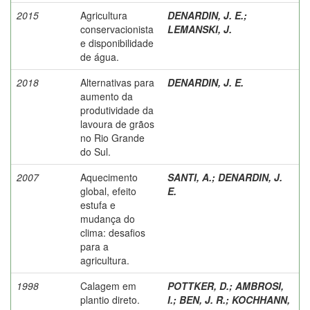
2015
Agricultura
DENARDIN, J. E.
;
conservacionista
LEMANSKI, J.
e disponibilidade
de água.
2018
Alternativas para
DENARDIN, J. E.
aumento da
produtividade da
lavoura de grãos
no Rio Grande
do Sul.
2007
Aquecimento
SANTI, A.
;
DENARDIN, J.
global, efeito
E.
estufa e
mudança do
clima: desafios
para a
agricultura.
1998
Calagem em
POTTKER, D.
;
AMBROSI,
plantio direto.
I.
;
BEN, J. R.
;
KOCHHANN,