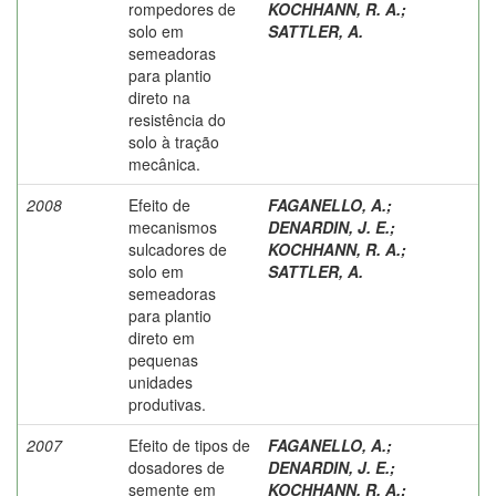
rompedores de
KOCHHANN, R. A.
;
solo em
SATTLER, A.
semeadoras
para plantio
direto na
resistência do
solo à tração
mecânica.
2008
Efeito de
FAGANELLO, A.
;
mecanismos
DENARDIN, J. E.
;
sulcadores de
KOCHHANN, R. A.
;
solo em
SATTLER, A.
semeadoras
para plantio
direto em
pequenas
unidades
produtivas.
2007
Efeito de tipos de
FAGANELLO, A.
;
dosadores de
DENARDIN, J. E.
;
semente em
KOCHHANN, R. A.
;