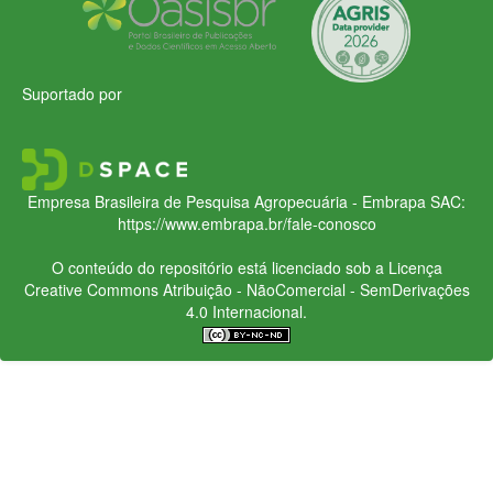
Suportado por
Empresa Brasileira de Pesquisa Agropecuária - Embrapa
SAC:
https://www.embrapa.br/fale-conosco
O conteúdo do repositório está licenciado sob a Licença
Creative Commons
Atribuição - NãoComercial - SemDerivações
4.0 Internacional.