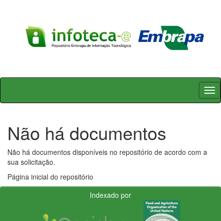
Skip
navigation
Não há documentos
Não há documentos disponíveis no repositório de acordo com a
sua solicitação.
Página inicial do repositório
Indexado por