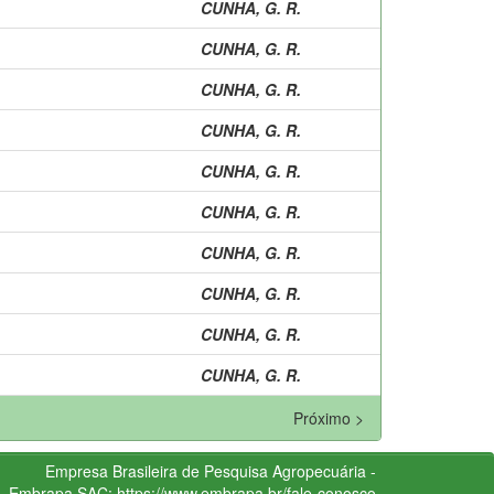
CUNHA, G. R.
CUNHA, G. R.
CUNHA, G. R.
CUNHA, G. R.
CUNHA, G. R.
CUNHA, G. R.
CUNHA, G. R.
CUNHA, G. R.
CUNHA, G. R.
CUNHA, G. R.
Próximo >
Empresa Brasileira de Pesquisa Agropecuária -
Embrapa
SAC:
https://www.embrapa.br/fale-conosco