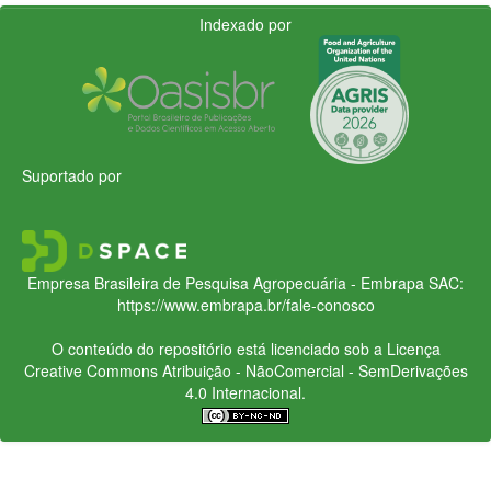
Indexado por
Suportado por
Empresa Brasileira de Pesquisa Agropecuária - Embrapa
SAC:
https://www.embrapa.br/fale-conosco
O conteúdo do repositório está licenciado sob a Licença
Creative Commons
Atribuição - NãoComercial - SemDerivações
4.0 Internacional.