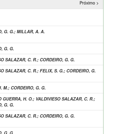
Próximo >
, G. G.
;
MILLAR, A. A.
, G. G.
O SALAZAR, C. R.
;
CORDEIRO, G. G.
O SALAZAR, C. R.
;
FELIX, S. G.
;
CORDEIRO, G.
. M.
;
CORDEIRO, G. G.
 GUERRA, H. O.
;
VALDIVIESO SALAZAR, C. R.
;
, G. G.
O SALAZAR, C. R.
;
CORDEIRO, G. G.
, G. G.