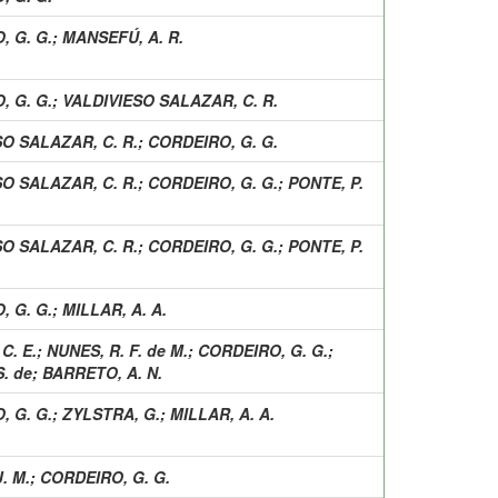
, G. G.
;
MANSEFÚ, A. R.
, G. G.
;
VALDIVIESO SALAZAR, C. R.
O SALAZAR, C. R.
;
CORDEIRO, G. G.
O SALAZAR, C. R.
;
CORDEIRO, G. G.
;
PONTE, P.
O SALAZAR, C. R.
;
CORDEIRO, G. G.
;
PONTE, P.
, G. G.
;
MILLAR, A. A.
C. E.
;
NUNES, R. F. de M.
;
CORDEIRO, G. G.
;
S. de
;
BARRETO, A. N.
, G. G.
;
ZYLSTRA, G.
;
MILLAR, A. A.
. M.
;
CORDEIRO, G. G.