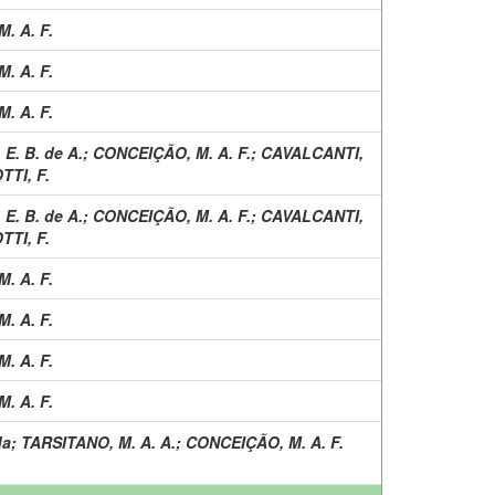
. A. F.
. A. F.
. A. F.
E. B. de A.
;
CONCEIÇÃO, M. A. F.
;
CAVALCANTI,
TI, F.
E. B. de A.
;
CONCEIÇÃO, M. A. F.
;
CAVALCANTI,
TI, F.
. A. F.
. A. F.
. A. F.
. A. F.
da
;
TARSITANO, M. A. A.
;
CONCEIÇÃO, M. A. F.