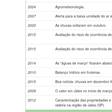
2024
Agrometeorologia.
2007
Alerta para a baixa umidade do ar 
2020
As chuvas voltaram em outubro.
2015
Avaliação do risco de ocorrência de
2015
Avaliação do risco de ocorrência de
2014
As "águas de março" ficaram abaix
2010
Balanço hídrico em fruteiras.
2015
Boa notícia: chuvas em dezembro f
2009
O calor em Jales no início de março
2012
Caracterização das propriedades e d
videira na região de Jales (SP).