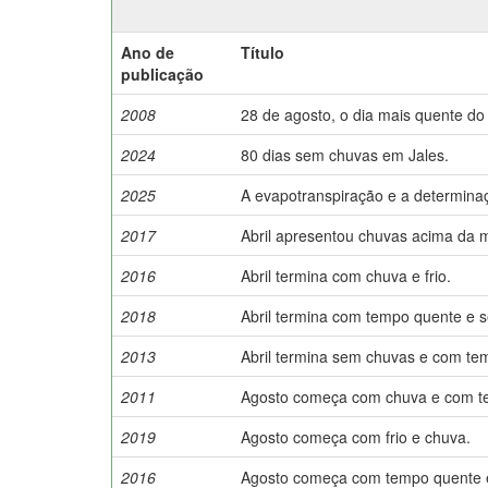
Ano de
Título
publicação
2008
28 de agosto, o dia mais quente do
2024
80 dias sem chuvas em Jales.
2025
A evapotranspiração e a determinaç
2017
Abril apresentou chuvas acima da 
2016
Abril termina com chuva e frio.
2018
Abril termina com tempo quente e s
2013
Abril termina sem chuvas e com te
2011
Agosto começa com chuva e com te
2019
Agosto começa com frio e chuva.
2016
Agosto começa com tempo quente 