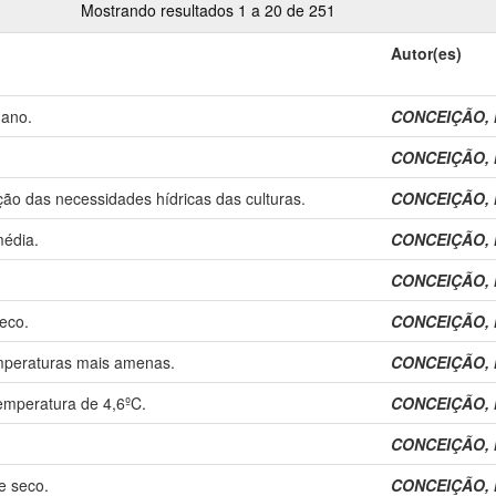
Mostrando resultados 1 a 20 de 251
Autor(es)
 ano.
CONCEIÇÃO, M
CONCEIÇÃO, M
ão das necessidades hídricas das culturas.
CONCEIÇÃO, M
média.
CONCEIÇÃO, M
CONCEIÇÃO, M
eco.
CONCEIÇÃO, M
mperaturas mais amenas.
CONCEIÇÃO, M
mperatura de 4,6ºC.
CONCEIÇÃO, M
CONCEIÇÃO, M
e seco.
CONCEIÇÃO, M