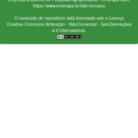
https://www.embrapa.br/fale-conosco
O conteúdo do repositório está licenciado sob a Licença
Creative Commons
Atribuição - NãoComercial - SemDerivações
4.0 Internacional.