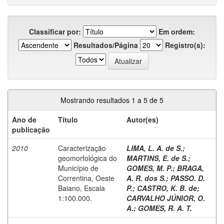
Classificar por:
Em ordem:
Resultados/Página
Registro(s):
Mostrando resultados 1 a 5 de 5
Ano de
Título
Autor(es)
publicação
2010
Caracterização
LIMA, L. A. de S.
;
geomorfológica do
MARTINS, E. de S.
;
Município de
GOMES, M. P.
;
BRAGA,
Correntina, Oeste
A. R. dos S.
;
PASSO. D.
Baiano, Escala
P.
;
CASTRO, K. B. de
;
1:100.000.
CARVALHO JÚNIOR, O.
A.
;
GOMES, R. A. T.