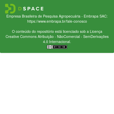
Empresa Brasileira de Pesquisa Agropecuária - Embrapa
SAC:
https://www.embrapa.br/fale-conosco
O conteúdo do repositório está licenciado sob a Licença
Creative Commons
Atribuição - NãoComercial - SemDerivações
4.0 Internacional.