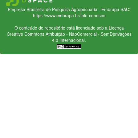
Empresa Brasileira de Pesquisa Agropecuária - Embrapa
SAC:
https://www.embrapa.br/fale-conosco
O conteúdo do repositório está licenciado sob a Licença
Creative Commons
Atribuição - NãoComercial - SemDerivações
4.0 Internacional.