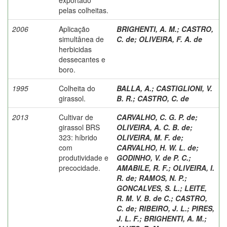
pelas colheitas.
2006
Aplicação
BRIGHENTI, A. M.
;
CASTRO,
simultânea de
C. de
;
OLIVEIRA, F. A. de
herbicidas
dessecantes e
boro.
1995
Colheita do
BALLA, A.
;
CASTIGLIONI, V.
girassol.
B. R.
;
CASTRO, C. de
2013
Cultivar de
CARVALHO, C. G. P. de
;
girassol BRS
OLIVEIRA, A. C. B. de
;
323: híbrido
OLIVEIRA, M. F. de
;
com
CARVALHO, H. W. L. de
;
produtividade e
GODINHO, V. de P. C.
;
precocidade.
AMABILE, R. F.
;
OLIVEIRA, I.
R. de
;
RAMOS, N. P.
;
GONCALVES, S. L.
;
LEITE,
R. M. V. B. de C.
;
CASTRO,
C. de
;
RIBEIRO, J. L.
;
PIRES,
J. L. F.
;
BRIGHENTI, A. M.
;