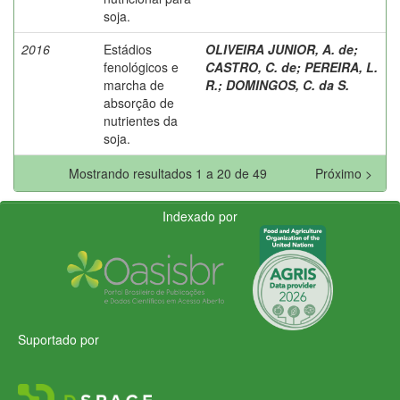
soja.
2016
Estádios
OLIVEIRA JUNIOR, A. de
;
fenológicos e
CASTRO, C. de
;
PEREIRA, L.
marcha de
R.
;
DOMINGOS, C. da S.
absorção de
nutrientes da
soja.
Mostrando resultados 1 a 20 de 49
Próximo >
Indexado por
Suportado por