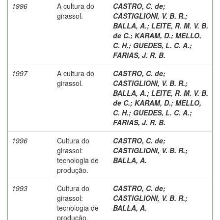
1996
A cultura do
CASTRO, C. de
;
girassol.
CASTIGLIONI, V. B. R.
;
BALLA, A.
;
LEITE, R. M. V. B.
de C.
;
KARAM, D.
;
MELLO,
C. H.
;
GUEDES, L. C. A.
;
FARIAS, J. R. B.
1997
A cultura do
CASTRO, C. de
;
girassol.
CASTIGLIONI, V. B. R.
;
BALLA, A.
;
LEITE, R. M. V. B.
de C.
;
KARAM, D.
;
MELLO,
C. H.
;
GUEDES, L. C. A.
;
FARIAS, J. R. B.
1996
Cultura do
CASTRO, C. de
;
girassol:
CASTIGLIONI, V. B. R.
;
tecnologia de
BALLA, A.
produção.
1993
Cultura do
CASTRO, C. de
;
girassol:
CASTIGLIONI, V. B. R.
;
tecnologia de
BALLA, A.
produção.