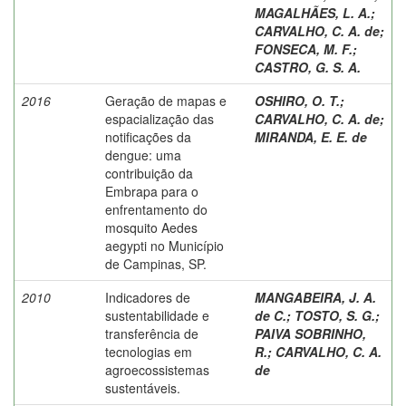
MAGALHÃES, L. A.
;
CARVALHO, C. A. de
;
FONSECA, M. F.
;
CASTRO, G. S. A.
2016
Geração de mapas e
OSHIRO, O. T.
;
espacialização das
CARVALHO, C. A. de
;
notificações da
MIRANDA, E. E. de
dengue: uma
contribuição da
Embrapa para o
enfrentamento do
mosquito Aedes
aegypti no Município
de Campinas, SP.
2010
Indicadores de
MANGABEIRA, J. A.
sustentabilidade e
de C.
;
TOSTO, S. G.
;
transferência de
PAIVA SOBRINHO,
tecnologias em
R.
;
CARVALHO, C. A.
agroecossistemas
de
sustentáveis.