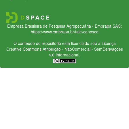
Empresa Brasileira de Pesquisa Agropecuária - Embrapa
SAC:
https://www.embrapa.br/fale-conosco
O conteúdo do repositório está licenciado sob a Licença
Creative Commons
Atribuição - NãoComercial - SemDerivações
4.0 Internacional.