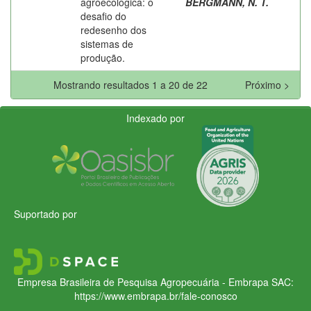
agroecológica: o
BERGMANN, N. T.
desafio do
redesenho dos
sistemas de
produção.
Mostrando resultados 1 a 20 de 22
Próximo >
Indexado por
Suportado por
Empresa Brasileira de Pesquisa Agropecuária - Embrapa
SAC:
https://www.embrapa.br/fale-conosco